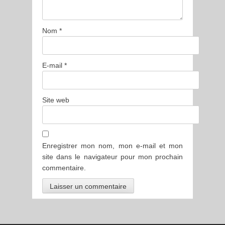
Nom
*
E-mail
*
Site web
Enregistrer mon nom, mon e-mail et mon
site dans le navigateur pour mon prochain
commentaire.