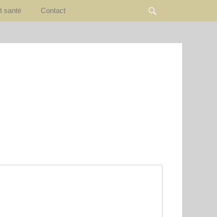
Rechercher
t santé
Contact