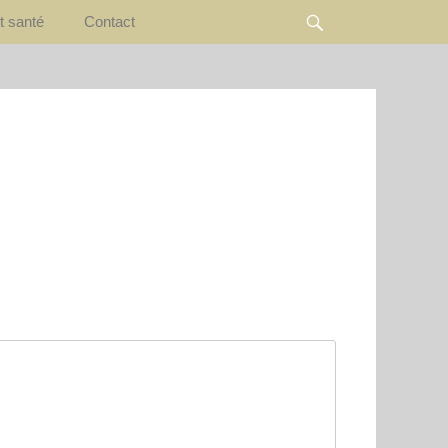
Rechercher
t santé
Contact