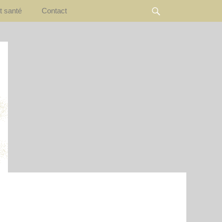
Rechercher
t santé
Contact