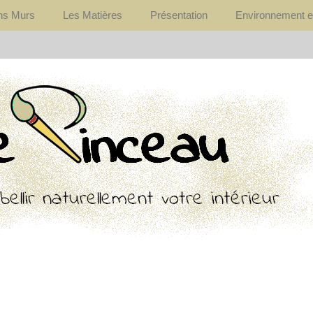
ons Murs
Les Matières
Présentation
Environnement e