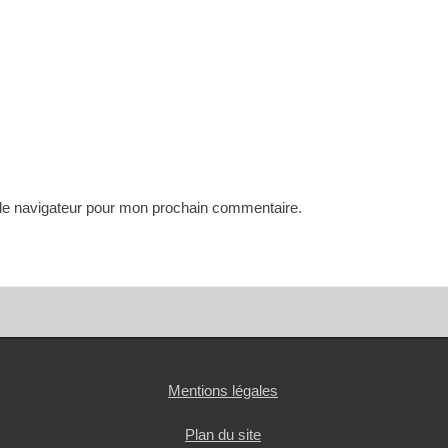
 le navigateur pour mon prochain commentaire.
Mentions légales
Plan du site