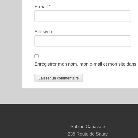
E-mail
*
Site web
Enregistrer mon nom, mon e-mail et mon site dans
Sabine Canavate
235 Route de Saury